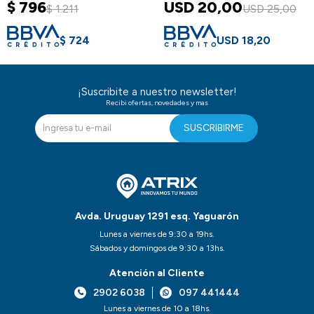
$
796
USD
20,00
$
1.211
USD
25,00
$
724
USD
18,20
¡Suscribite a nuestro newsletter!
Recibi ofertas, novedades y mas
SUSCRIBIRME
Avda. Uruguay 1291 esq. Yaguarón
Lunes a viernes de 9:30 a 19hs.
Sábados y domingos de 9:30 a 13hs.
Atención al Cliente
2902 6038
097 441444
Lunes a viernes de 10 a 18hs.