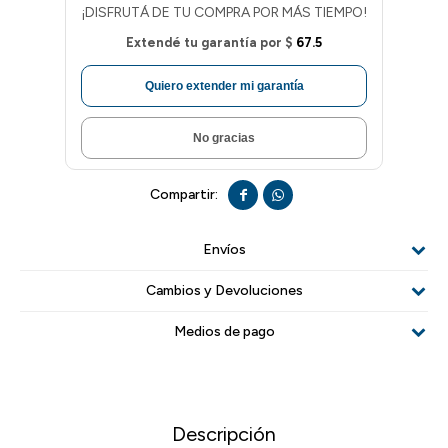
¡DISFRUTÁ DE TU COMPRA POR MÁS TIEMPO!
Extendé tu garantía por
$
67.5
Quiero extender mi garantía
No gracias


Envíos
Cambios y Devoluciones
Medios de pago
Descripción