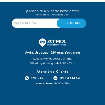
¡Suscribite a nuestro newsletter!
Recibi ofertas, novedades y mas
SUSCRIBIRME
Avda. Uruguay 1291 esq. Yaguarón
Lunes a viernes de 9:30 a 19hs.
Sábados y domingos de 9:30 a 13hs.
Atención al Cliente
2902 6038
097 441444
Lunes a viernes de 10 a 18hs.