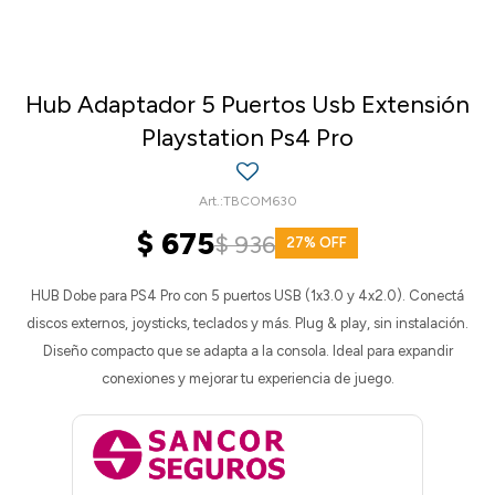
Hub Adaptador 5 Puertos Usb Extensión
Playstation Ps4 Pro
TBCOM630
$
675
$
936
27
HUB Dobe para PS4 Pro con 5 puertos USB (1x3.0 y 4x2.0). Conectá
discos externos, joysticks, teclados y más. Plug & play, sin instalación.
Diseño compacto que se adapta a la consola. Ideal para expandir
conexiones y mejorar tu experiencia de juego.