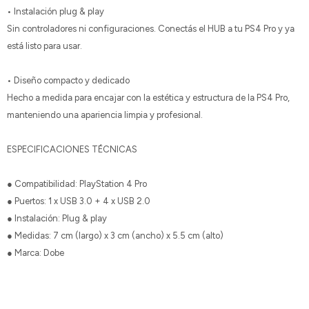
• Instalación plug & play
Sin controladores ni configuraciones. Conectás el HUB a tu PS4 Pro y ya
está listo para usar.
• Diseño compacto y dedicado
Hecho a medida para encajar con la estética y estructura de la PS4 Pro,
manteniendo una apariencia limpia y profesional.
ESPECIFICACIONES TÉCNICAS
● Compatibilidad: PlayStation 4 Pro
● Puertos: 1 x USB 3.0 + 4 x USB 2.0
● Instalación: Plug & play
● Medidas: 7 cm (largo) x 3 cm (ancho) x 5.5 cm (alto)
● Marca: Dobe