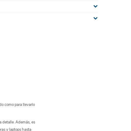
!
do como para llevarlo
 detalle. Además, es
as y laptops hasta