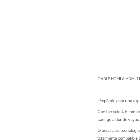
CABLE HDMI A HDMI 
¡Prepárate para una exp
Con tan solo 4.5 mm de 
contigo a donde vayas.
Gracias a su tecnologí
totalmente compatible 