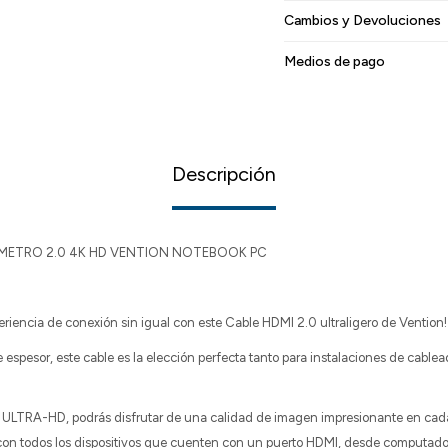
Cambios y Devoluciones
Medios de pago
Descripción
1 METRO 2.0 4K HD VENTION NOTEBOOK PC
eriencia de conexión sin igual con este Cable HDMI 2.0 ultraligero de Vention
espesor, este cable es la elección perfecta tanto para instalaciones de cablea
a ULTRA-HD, podrás disfrutar de una calidad de imagen impresionante en cada
con todos los dispositivos que cuenten con un puerto HDMI, desde computador