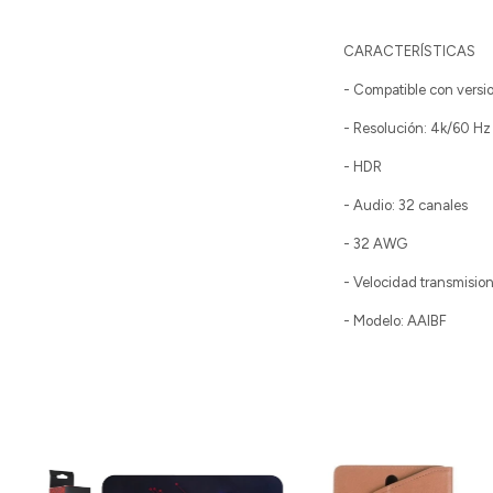
CARACTERÍSTICAS
- Compatible con versio
- Resolución: 4k/60 H
- HDR
- Audio: 32 canales
- 32 AWG
- Velocidad transmision
- Modelo: AAIBF