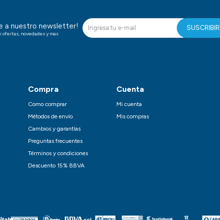
te a nuestro newsletter!
SUSCRIBI
i ofertas, novedades y mas
Compra
Cuenta
Como comprar
Mi cuenta
Métodos de envío
Mis compras
Cambios y garantías
Preguntas frecuentes
Términos y condiciones
Descuento 15% BBVA