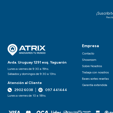
¡Suscribi
Recib
Empresa
Contacto
Showroom
Avda. Uruguay 1291 esq. Yaguarón
Sobre Nosotros
Lunes a viernes de 9:30 a 19hs.
Trabaja con nosotros
Sábados y domingos de 9:30 a 13hs.
Bases sorteo reseñas
Atención al Cliente
Garantía extendida
2902 6038
097 441444
Lunes a viernes de 10 a 18hs.