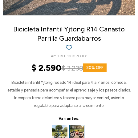
Bicicleta Infantil Yjtong R14 Canasto
Parrilla Guardabarros
TBFIT1180ROJO1
$
2.590
$
3.238
20
Bicicleta infantil Yjtong rodado 14 ideal para 4 a 7 años: cómoda,
estable y pensada para acompañar el aprendizaje y los paseos diarios.
Incorpora freno delantero y trasero para mayor control, asiento
regulable para adaptarse al crecimiento.
Variantes: