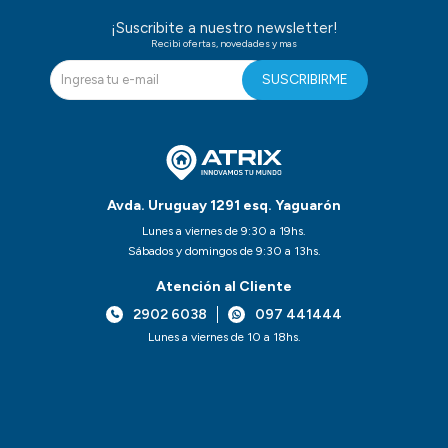
¡Suscribite a nuestro newsletter!
Recibi ofertas, novedades y mas
SUSCRIBIRME
Avda. Uruguay 1291 esq. Yaguarón
Lunes a viernes de 9:30 a 19hs.
Sábados y domingos de 9:30 a 13hs.
Atención al Cliente
2902 6038
097 441444
Lunes a viernes de 10 a 18hs.