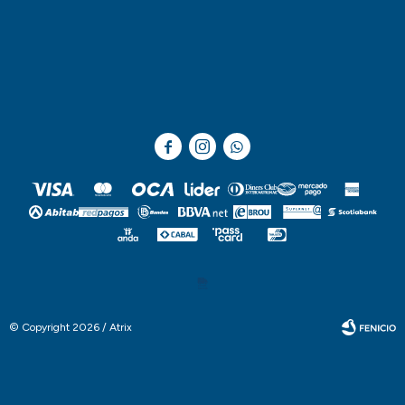



© Copyright 2026 / Atrix