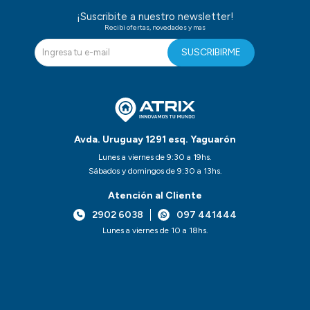
¡Suscribite a nuestro newsletter!
Recibi ofertas, novedades y mas
SUSCRIBIRME
Avda. Uruguay 1291 esq. Yaguarón
Lunes a viernes de 9:30 a 19hs.
Sábados y domingos de 9:30 a 13hs.
Atención al Cliente
2902 6038
097 441444
Lunes a viernes de 10 a 18hs.