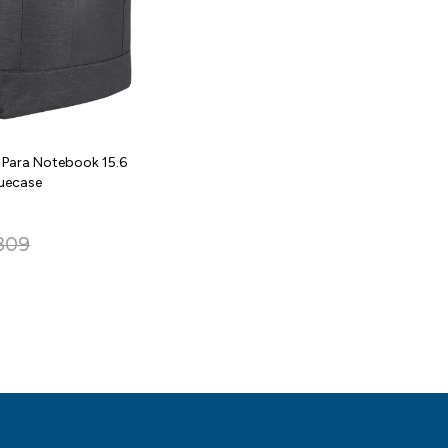
 Para Notebook 15.6
uecase
.309