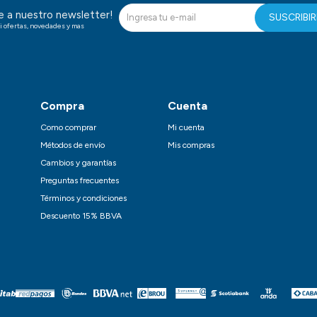
te a nuestro newsletter!
SUSCRIBI
i ofertas, novedades y mas
Compra
Cuenta
Como comprar
Mi cuenta
Métodos de envío
Mis compras
Cambios y garantías
Preguntas frecuentes
Términos y condiciones
Descuento 15% BBVA