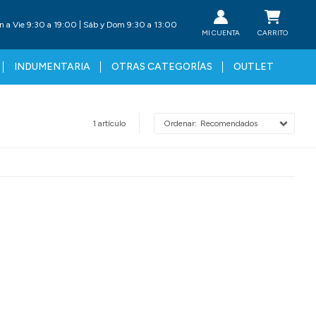
n a Vie 9:30 a 19:00 | Sáb y Dom 9:30 a 13:00
INDUMENTARIA
OTRAS CATEGORÍAS
OUTLET
1 artículo
Recomendados