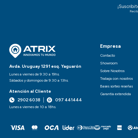
¡Suscribi
Recib
Empresa
Contacto
Showroom
Avda. Uruguay 1291 esq. Yaguarón
Sobre Nosotros
Lunes a viernes de 9:30 a 19hs.
Trabaja con nosotros
Sábados y domingos de 9:30 a 13hs.
Bases sorteo reseñas
Atención al Cliente
Garantía extendida
2902 6038
097 441444
Lunes a viernes de 10 a 18hs.