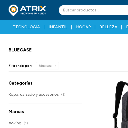
TECNOLOGÍA
INFANTIL
HOGAR
BELLEZA
BLUECASE
Filtrando por:
Bluecase
Categorías
Ropa, calzado y accesorios
(1)
Marcas
Aoking
(1)