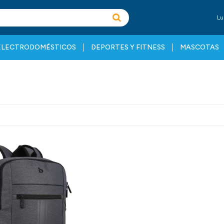
Lu
ELECTRODOMÉSTICOS
DEPORTES Y FITNESS
MASCOTAS