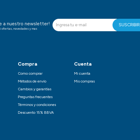
te a nuestro newsletter!
SUSCRIBI
i ofertas, novedades y mas
Compra
Cuenta
Como comprar
Mi cuenta
Métodos de envío
Mis compras
Cambios y garantías
Preguntas frecuentes
Términos y condiciones
Descuento 15% BBVA