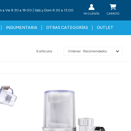
n a Vie 9:30 a 19:00 | Sáb y Dom 9:30 a 13:00
INDUMENTARIA
OTRAS CATEGORÍAS
OUTLET
6 artículos
Recomendados