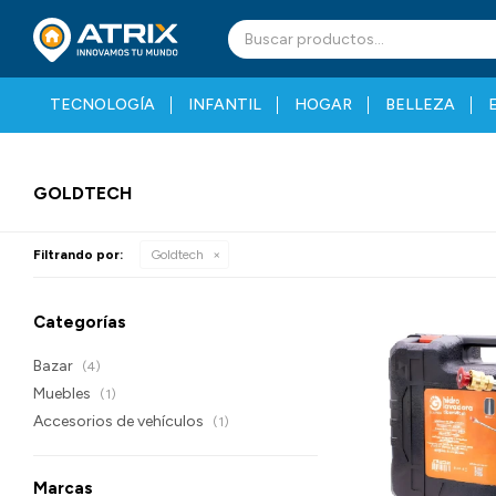
TECNOLOGÍA
INFANTIL
HOGAR
BELLEZA
GOLDTECH
Filtrando por:
Goldtech
Categorías
Bazar
(4)
Muebles
(1)
Accesorios de vehículos
(1)
Marcas