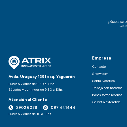
¡Suscribi
Recib
Empresa
Contacto
Showroom
Avda. Uruguay 1291 esq. Yaguarón
Sobre Nosotros
Lunes a viernes de 9:30 a 19hs.
Trabaja con nosotros
Sábados y domingos de 9:30 a 13hs.
Bases sorteo reseñas
Atención al Cliente
Garantía extendida
2902 6038
097 441444
Lunes a viernes de 10 a 18hs.