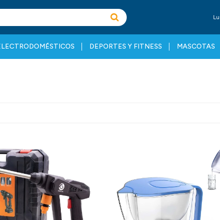
Lu
ELECTRODOMÉSTICOS
DEPORTES Y FITNESS
MASCOTAS