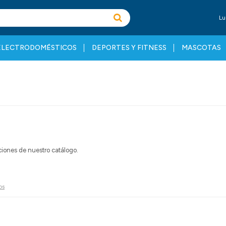
Lu
ELECTRODOMÉSTICOS
DEPORTES Y FITNESS
MASCOTAS
cciones de nuestro catálogo.
os