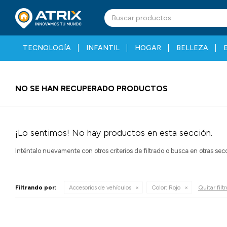
TECNOLOGÍA
INFANTIL
HOGAR
BELLEZA
NO SE HAN RECUPERADO PRODUCTOS
¡Lo sentimos! No hay productos en esta sección.
Inténtalo nuevamente con otros criterios de filtrado o busca en otras se
Filtrando por:
Accesorios de vehículos
Color:
Rojo
Quitar filtr