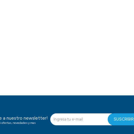
te a nuestro newsletter!
SUSCRIBI
i ofertas, novedades y mas