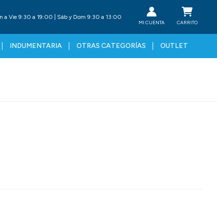
n a Vie 9:30 a 19:00 | Sáb y Dom 9:30 a 13:00
INDUMENTARIA
OTRAS CATEGORÍAS
OUTLET