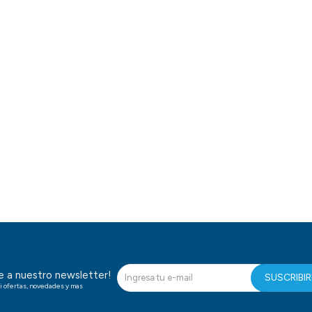
te a nuestro newsletter!
SUSCRIBI
i ofertas, novedades y mas