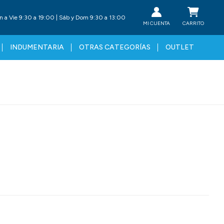
n a Vie 9:30 a 19:00 | Sáb y Dom 9:30 a 13:00
INDUMENTARIA
OTRAS CATEGORÍAS
OUTLET