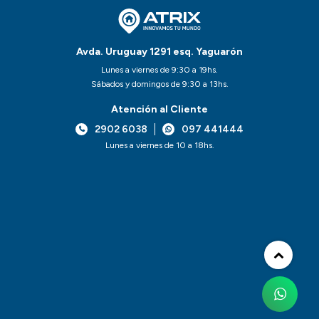
Avda. Uruguay 1291 esq. Yaguarón
Lunes a viernes de 9:30 a 19hs.
Sábados y domingos de 9:30 a 13hs.
Atención al Cliente
2902 6038
097 441444
Lunes a viernes de 10 a 18hs.