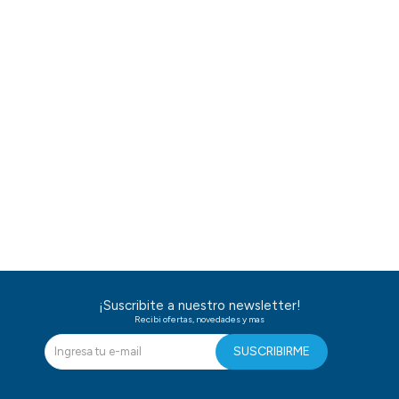
¡Suscribite a nuestro newsletter!
Recibi ofertas, novedades y mas
SUSCRIBIRME