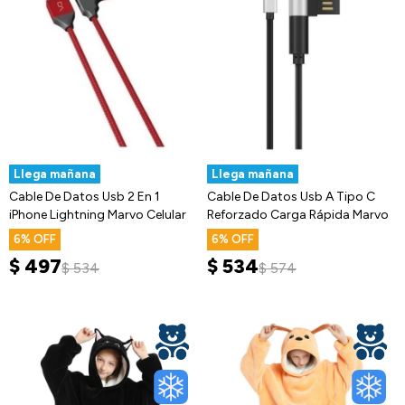
Llega mañana
Llega mañana
Cable De Datos Usb 2 En 1
Cable De Datos Usb A Tipo C
iPhone Lightning Marvo Celular
Reforzado Carga Rápida Marvo
6
6
$
497
$
534
$
534
$
574