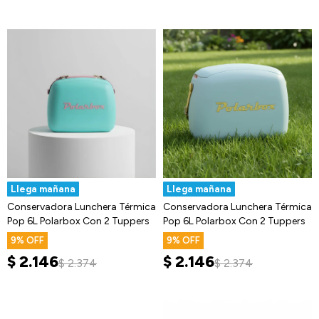
Llega mañana
Llega mañana
Conservadora Lunchera Térmica
Conservadora Lunchera Térmica
Pop 6L Polarbox Con 2 Tuppers
Pop 6L Polarbox Con 2 Tuppers
9
9
$
2.146
$
2.146
$
2.374
$
2.374