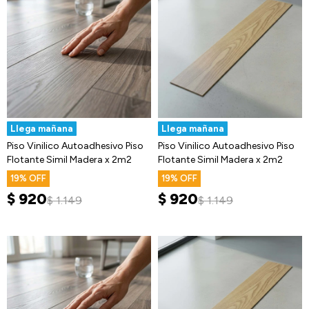
Llega mañana
Llega mañana
Piso Vinilico Autoadhesivo Piso
Piso Vinilico Autoadhesivo Piso
Flotante Simil Madera x 2m2
Flotante Simil Madera x 2m2
19
19
$
920
$
920
$
1.149
$
1.149