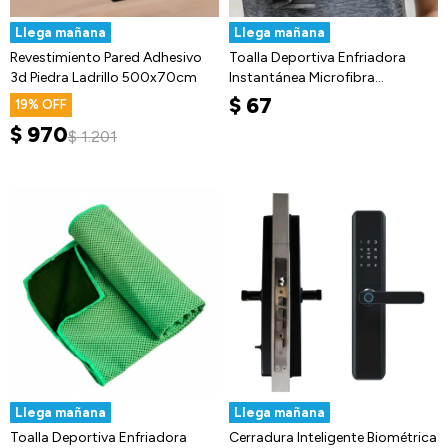
Llega mañana
Llega mañana
Revestimiento Pared Adhesivo
Toalla Deportiva Enfriadora
3d Piedra Ladrillo 500x70cm
Instantánea Microfibra
90×30cm
$
67
19
$
970
$
1.201
Llega mañana
Llega mañana
Toalla Deportiva Enfriadora
Cerradura Inteligente Biométrica