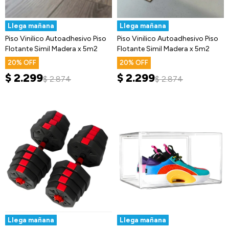
Llega mañana
Llega mañana
Piso Vinilico Autoadhesivo Piso
Piso Vinilico Autoadhesivo Piso
Flotante Simil Madera x 5m2
Flotante Simil Madera x 5m2
20
20
$
2.299
$
2.299
$
2.874
$
2.874
Llega mañana
Llega mañana