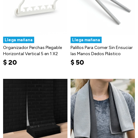
Llega mañana
Llega mañana
Organizador Perchas Plegable
Palillos Para Comer Sin Ensuciar
Horizontal Vertical 5 en 1 X2
las Manos Dedos Plástico
$
20
$
50