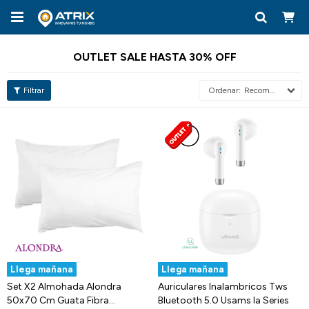

OUTLET SALE HASTA 30% OFF
Recomendados
Llega mañana
Llega mañana
Set X2 Almohada Alondra
Auriculares Inalambricos Tws
50x70 Cm Guata Fibra
Bluetooth 5.0 Usams Ia Series