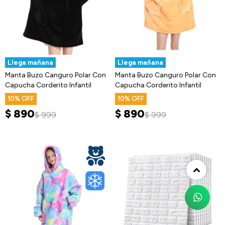
Llega mañana
Llega mañana
Manta Buzo Canguro Polar Con
Manta Buzo Canguro Polar Con
Capucha Corderito Infantil
Capucha Corderito Infantil
10
10
$
890
$
890
$
999
$
999