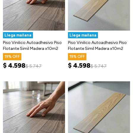
Llega mañana
Llega mañana
Piso Vinilico Autoadhesivo Piso
Piso Vinilico Autoadhesivo Piso
Flotante Simil Madera x10m2
Flotante Simil Madera x10m2
19
19
$
4.598
$
4.598
$
5.747
$
5.747