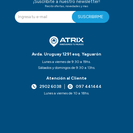
¡Suscribite a nuestro newsletter!
Recibi ofertas, novedades y mas
SUSCRIBIRME
Avda. Uruguay 1291 esq. Yaguarón
Lunes a viernes de 9:30 a 19hs.
Sábados y domingos de 9:30 a 13hs.
Atención al Cliente
2902 6038
097 441444
Lunes a viernes de 10 a 18hs.