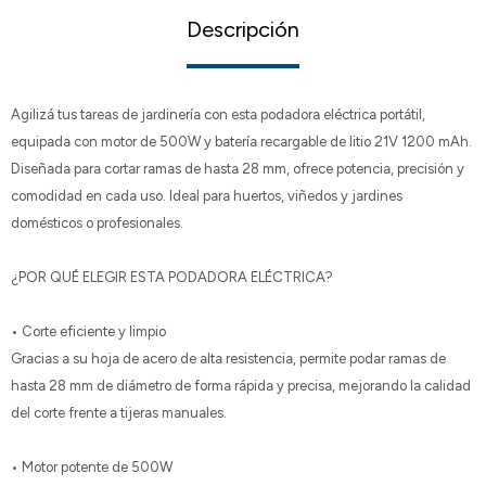
Descripción
Agilizá tus tareas de jardinería con esta podadora eléctrica portátil,
equipada con motor de 500W y batería recargable de litio 21V 1200 mAh.
Diseñada para cortar ramas de hasta 28 mm, ofrece potencia, precisión y
comodidad en cada uso. Ideal para huertos, viñedos y jardines
domésticos o profesionales.
¿POR QUÉ ELEGIR ESTA PODADORA ELÉCTRICA?
• Corte eficiente y limpio
Gracias a su hoja de acero de alta resistencia, permite podar ramas de
hasta 28 mm de diámetro de forma rápida y precisa, mejorando la calidad
del corte frente a tijeras manuales.
• Motor potente de 500W