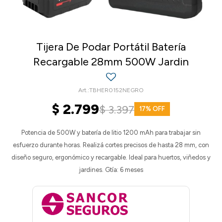
Tijera De Podar Portátil Batería
Recargable 28mm 500W Jardin
TBHER0152NEGRO
$
2.799
$
3.397
17
Potencia de 500W y batería de litio 1200 mAh para trabajar sin
esfuerzo durante horas. Realizá cortes precisos de hasta 28 mm, con
diseño seguro, ergonómico y recargable. Ideal para huertos, viñedos y
jardines. Gtía: 6 meses