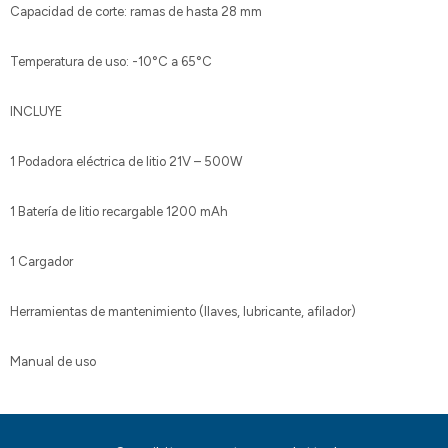
Capacidad de corte: ramas de hasta 28 mm
Temperatura de uso: -10°C a 65°C
INCLUYE
1 Podadora eléctrica de litio 21V – 500W
1 Batería de litio recargable 1200 mAh
1 Cargador
Herramientas de mantenimiento (llaves, lubricante, afilador)
Manual de uso