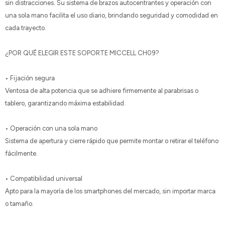
sin distracciones. Su sistema de brazos autocentrantes y operación con
una sola mano facilita el uso diario, brindando seguridad y comodidad en
cada trayecto.
¿POR QUÉ ELEGIR ESTE SOPORTE MICCELL CH09?
• Fijación segura
Ventosa de alta potencia que se adhiere firmemente al parabrisas o
tablero, garantizando máxima estabilidad.
• Operación con una sola mano
Sistema de apertura y cierre rápido que permite montar o retirar el teléfono
fácilmente.
• Compatibilidad universal
Apto para la mayoría de los smartphones del mercado, sin importar marca
o tamaño.