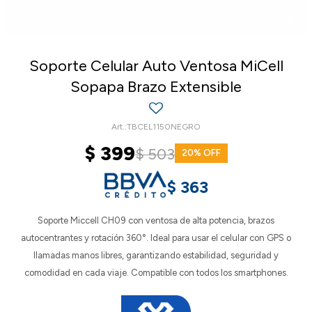
Soporte Celular Auto Ventosa MiCell
Sopapa Brazo Extensible
TBCEL1150NEGRO
$
399
$
503
20
$
363
Soporte Miccell CH09 con ventosa de alta potencia, brazos
autocentrantes y rotación 360°. Ideal para usar el celular con GPS o
llamadas manos libres, garantizando estabilidad, seguridad y
comodidad en cada viaje. Compatible con todos los smartphones.