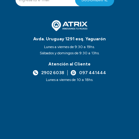
Avda. Uruguay 1291 esq. Yaguarón
Lunes a viernes de 9:30 a 19hs.
Sábados y domingos de 9:30 a 13hs.
Atención al Cliente
2902 6038
097 441444
Lunes a viernes de 10 a 18hs.