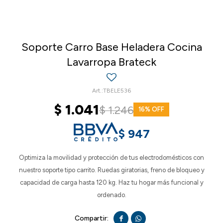
Soporte Carro Base Heladera Cocina
Lavarropa Brateck
TBELE536
$
1.041
$
1.246
16
$
947
Optimiza la movilidad y protección de tus electrodomésticos con
nuestro soporte tipo carrito. Ruedas giratorias, freno de bloqueo y
capacidad de carga hasta 120 kg. Haz tu hogar más funcional y
ordenado.

