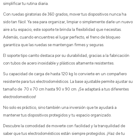
simplificar tu rutina diaria.
Con ruedas giratorias de 360 grados, mover tus dispositivos nunca ha
sido tan fácil. Ya sea para organizar, limpiar o simplemente darle un nuevo
aire a tu espacio, este soporte te brinda la flexibilidad que necesitas.
Además, cuando encuentres el lugar perfecto, el freno de bloqueo
garantiza que las ruedas se mantengan firmes y seguras.
El soporte tipo carrito destaca por su durabilidad, gracias a la fabricación
con tubos de acero inoxidable y plásticos altamente resistentes.
Su capacidad de carga de hasta 120 kg lo convierte en un compañero
resistente para tus electrodomésticos. La base ajustable permite ajustar su
tamaño de 70 x 70 cm hasta 90 x 90 cm. ¡Se adaptará a tus diferentes
electrodomesticos!
No solo es práctico, sino también una inversión que te ayudará a
mantener tus dispositivos protegidos y tu espacio organizado.
Descubre la comodidad de moverte con facilidad y la tranquilidad de
saber que tus electrodomésticos están siempre protegidos. ¡Haz de tu