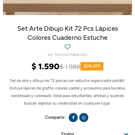
Set Arte Dibujo Kit 72 Pcs Lápices
Colores Cuaderno Estuche
TBHOG1736NEGRO
$
1.590
$
1.988
20
Set de arte y dibujo de 72 piezas con estuche organizador portátil.
Incluye lápices de grafito, colores, pastel y accesorios para bocetos,
sombreado y coloreado. Ideal para estudiantes, artistas y quienes
buscan explorar su creatividad en cualquier lugar.


Envíos