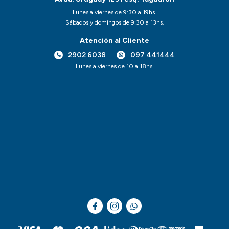
Lunes a viernes de 9:30 a 19hs.
Sábados y domingos de 9:30 a 13hs.
Atención al Cliente
2902 6038
097 441444
Lunes a viernes de 10 a 18hs.


