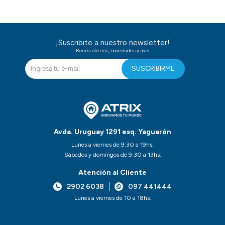
¡Suscribite a nuestro newsletter!
Recibi ofertas, novedades y mas
SUSCRIBIRME
Avda. Uruguay 1291 esq. Yaguarón
Lunes a viernes de 9:30 a 19hs.
Sábados y domingos de 9:30 a 13hs.
Atención al Cliente
2902 6038
097 441444
Lunes a viernes de 10 a 18hs.