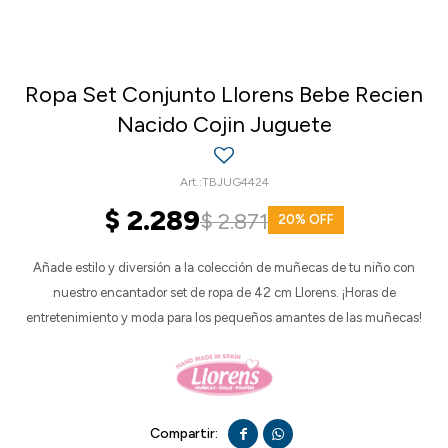
Ropa Set Conjunto Llorens Bebe Recien
Nacido Cojin Juguete
TBJUG4424
$
2.289
$
2.871
20
Añade estilo y diversión a la colección de muñecas de tu niño con
nuestro encantador set de ropa de 42 cm Llorens. ¡Horas de
entretenimiento y moda para los pequeños amantes de las muñecas!

