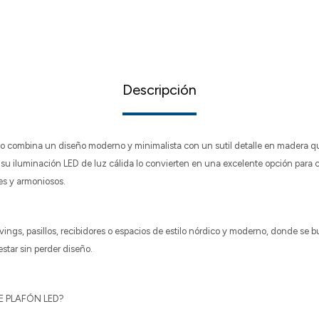
Descripción
o combina un diseño moderno y minimalista con un sutil detalle en madera que
su iluminación LED de luz cálida lo convierten en una excelente opción para 
es y armoniosos.
livings, pasillos, recibidores o espacios de estilo nórdico y moderno, donde se
tar sin perder diseño.
E PLAFÓN LED?