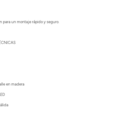
ión para un montaje rápido y seguro.
TÉCNICAS
alle en madera
LED
álida