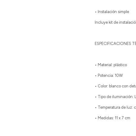
• Instalación simple
Incluye kit de instalac
ESPECIFICACIONES 
• Material: plástico
• Potencia: 10W
• Color: blanco con det
• Tipo de iluminación: 
• Temperatura de luz: c
• Medidas: 11 x 7 cm