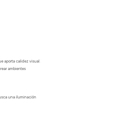
 aporta calidez visual.
crear ambientes
 busca una iluminación