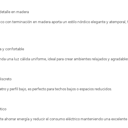
detalle en madera
o con terminación en madera aporta un estilo nórdico elegante y atemporal, f
a y confortable
da una luz cálida uniforme, ideal para crear ambientes relajados y agradable
iscreto
tro y perfil bajo, es perfecto para techos bajos o espacios reducidos.
tico
te ahorrar energía y reducir el consumo eléctrico manteniendo una excelente 