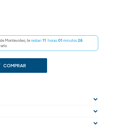
de Montevideo, te
restan
11
horas
01
minutos
25
arlo.
COMPRAR