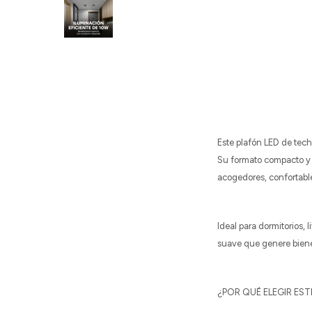
Este plafón LED de tech
Su formato compacto y 
acogedores, confortabl
Ideal para dormitorios, 
suave que genere bienes
¿POR QUÉ ELEGIR EST