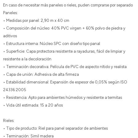
En caso de necesitar más paneles o rieles, puden comprarse por separado
Paneles:
• Medidas por panel: 2,90 m x 40 cm
• Composición del núcleo: 40% PVC virgen + 60% polvo de piedra y
aditivos
• Estructura interna: Núcleo SPC con diseño tipo panal
• Superficie: Capa protectora resistente a rayaduras, fácil de limpiar y
resistente a la decoloración
• Terminación decorativa: Película de PVC de aspecto nítido y realista
• Capa de unión: Adhesiva de alta firmeza
• Estabilidad dimensional: Expansión de espesor de 0,05% según ISO
24336:2005
• Resistencia: Apto para ambientes húmedos y resistente a termitas
• Vida útil estimada: 15 a 20 años
Rieles:
• Tipo de producto: Riel para panel separador de ambientes
• Terminación: Simil madera