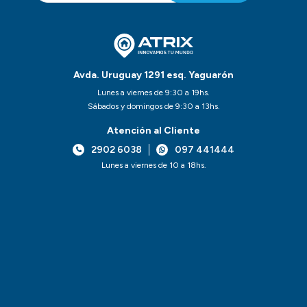
Avda. Uruguay 1291 esq. Yaguarón
Lunes a viernes de 9:30 a 19hs.
Sábados y domingos de 9:30 a 13hs.
Atención al Cliente
2902 6038
097 441444
Lunes a viernes de 10 a 18hs.