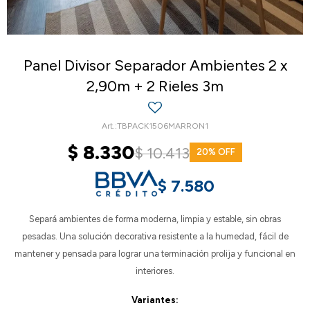
Panel Divisor Separador Ambientes 2 x
2,90m + 2 Rieles 3m
TBPACK1506MARRON1
$
8.330
$
10.413
20
$
7.580
Separá ambientes de forma moderna, limpia y estable, sin obras
pesadas. Una solución decorativa resistente a la humedad, fácil de
mantener y pensada para lograr una terminación prolija y funcional en
interiores.
Variantes: