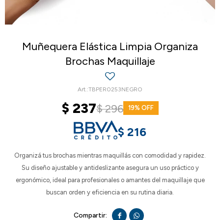
Muñequera Elástica Limpia Organiza
Brochas Maquillaje
TBPER0253NEGRO
$
237
$
296
19
$
216
Organizá tus brochas mientras maquillás con comodidad y rapidez.
Su diseño ajustable y antideslizante asegura un uso práctico y
ergonómico, ideal para profesionales o amantes del maquillaje que
buscan orden y eficiencia en su rutina diaria.

