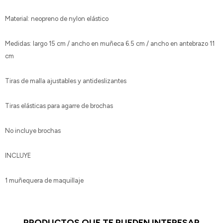
Material: neopreno de nylon elástico
Medidas: largo 15 cm / ancho en muñeca 6.5 cm / ancho en antebrazo 11
cm
Tiras de malla ajustables y antideslizantes
Tiras elásticas para agarre de brochas
No incluye brochas
INCLUYE
1 muñequera de maquillaje
PRODUCTOS QUE TE PUEDEN INTERESAR