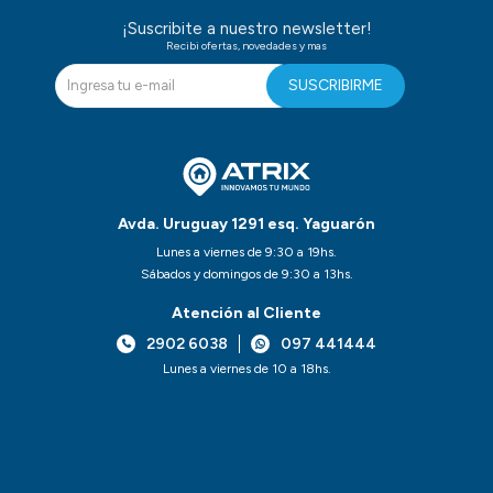
¡Suscribite a nuestro newsletter!
Recibi ofertas, novedades y mas
SUSCRIBIRME
Avda. Uruguay 1291 esq. Yaguarón
Lunes a viernes de 9:30 a 19hs.
Sábados y domingos de 9:30 a 13hs.
Atención al Cliente
2902 6038
097 441444
Lunes a viernes de 10 a 18hs.