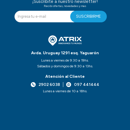
¡Suscribite a nuestro newsletter!
Recibi ofertas, novedades y mas
SUSCRIBIRME
Avda. Uruguay 1291 esq. Yaguarón
Lunes a viernes de 9:30 a 19hs.
Sábados y domingos de 9:30 a 13hs.
Atención al Cliente
2902 6038
097 441444
Lunes a viernes de 10 a 18hs.