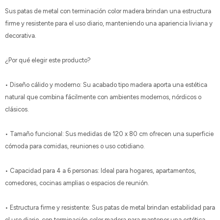
Sus patas de metal con terminación color madera brindan una estructura
firme y resistente para el uso diario, manteniendo una apariencia liviana y
decorativa.
¿Por qué elegir este producto?
• Diseño cálido y moderno: Su acabado tipo madera aporta una estética
natural que combina fácilmente con ambientes modernos, nórdicos o
clásicos.
• Tamaño funcional: Sus medidas de 120 x 80 cm ofrecen una superficie
cómoda para comidas, reuniones o uso cotidiano.
• Capacidad para 4 a 6 personas: Ideal para hogares, apartamentos,
comedores, cocinas amplias o espacios de reunión.
• Estructura firme y resistente: Sus patas de metal brindan estabilidad para
el uso diario, con terminación color madera para mantener una estética