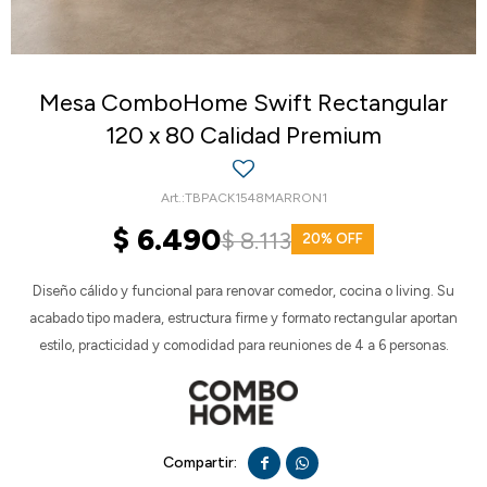
Mesa ComboHome Swift Rectangular
120 x 80 Calidad Premium
TBPACK1548MARRON1
$
6.490
$
8.113
20
Diseño cálido y funcional para renovar comedor, cocina o living. Su
acabado tipo madera, estructura firme y formato rectangular aportan
estilo, practicidad y comodidad para reuniones de 4 a 6 personas.

