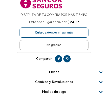
¡DISFRUTÁ DE TU COMPRA POR MÁS TIEMPO!
Extendé tu garantía por
$
249.7
Quiero extender mi garantía
No gracias


Envíos
Cambios y Devoluciones
Medios de pago