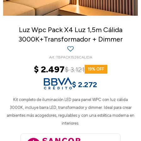
Luz Wpc Pack X4 Luz 1,5m Cálida
3000K+Transformador + Dimmer
TBPACK1526CALIDA
$
2.497
$
3.121
19
$
2.272
Kit completo de iluminación LED para panel WPC con luz cálida
3000K, incluye barra LED, transformador y dimmer. Ideal para crear
ambientes más acogedores, regulables y con una estética moderna en
interiores.