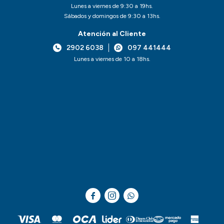
Lunes a viernes de 9:30 a 19hs.
Sábados y domingos de 9:30 a 13hs.
Atención al Cliente
2902 6038
097 441444
Lunes a viernes de 10 a 18hs.


