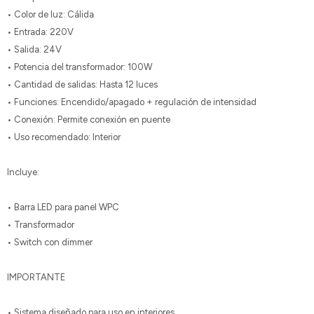
• Color de luz: Cálida
• Entrada: 220V
• Salida: 24V
• Potencia del transformador: 100W
• Cantidad de salidas: Hasta 12 luces
• Funciones: Encendido/apagado + regulación de intensidad
• Conexión: Permite conexión en puente
• Uso recomendado: Interior
Incluye:
• Barra LED para panel WPC
• Transformador
• Switch con dimmer
IMPORTANTE
• Sistema diseñado para uso en interiores.