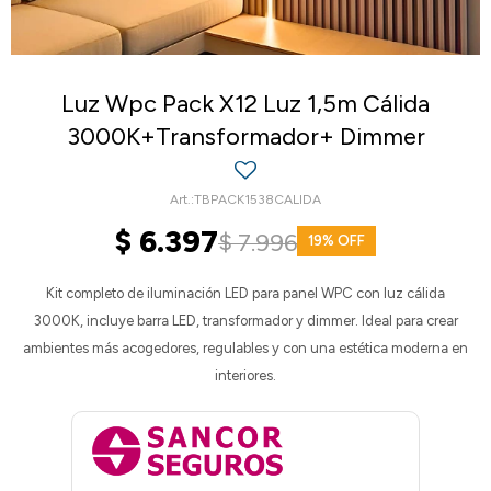
Luz Wpc Pack X12 Luz 1,5m Cálida
3000K+Transformador+ Dimmer
TBPACK1538CALIDA
$
6.397
$
7.996
19
Kit completo de iluminación LED para panel WPC con luz cálida
3000K, incluye barra LED, transformador y dimmer. Ideal para crear
ambientes más acogedores, regulables y con una estética moderna en
interiores.