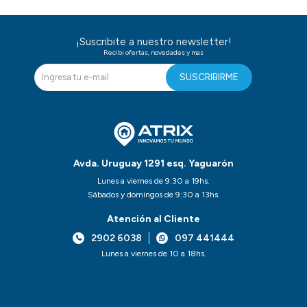
¡Suscribite a nuestro newsletter!
Recibi ofertas, novedades y mas
SUSCRIBIRME
Avda. Uruguay 1291 esq. Yaguarón
Lunes a viernes de 9:30 a 19hs.
Sábados y domingos de 9:30 a 13hs.
Atención al Cliente
2902 6038
097 441444
Lunes a viernes de 10 a 18hs.