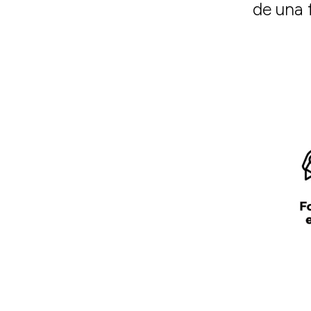
de una 