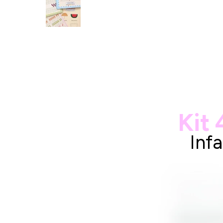
Kit
Inf