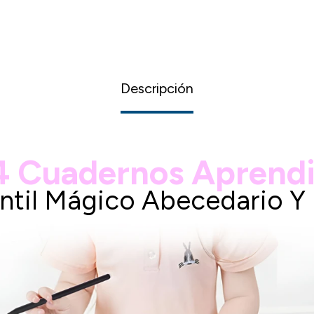
Descripción
 4 Cuadernos Aprendi
antil Mágico Abecedario Y