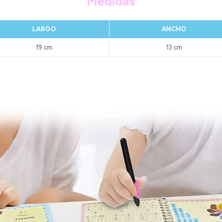
Medidas
LARGO
ANCHO
19 cm
13 cm