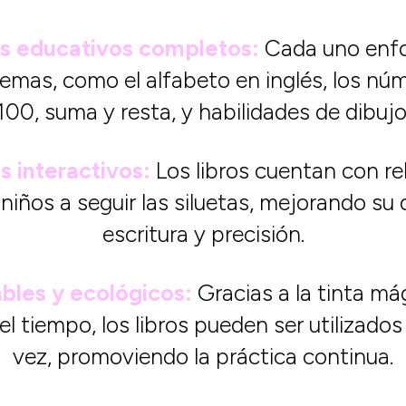
os educativos completos:
Cada uno enf
emas, como el alfabeto en inglés, los núm
100, suma y resta, y habilidades de dibujo
s interactivos:
Los libros cuentan con re
 niños a seguir las siluetas, mejorando su
escritura y precisión.
ables y ecológicos:
Gracias a la tinta má
el tiempo, los libros pueden ser utilizados
vez, promoviendo la práctica continua.