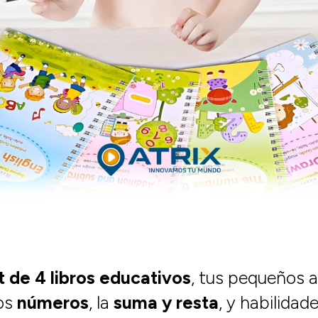
 de 4 libros educativos
, tus pequeños 
los
números
, la
suma y resta
, y habilidad