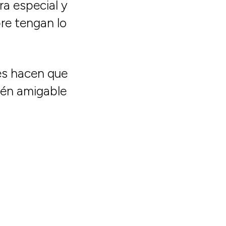
ra especial y
re tengan lo
les hacen que
bién amigable