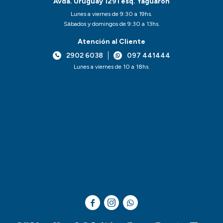
Avda. Uruguay 1291 esq. Yaguarón
Lunes a viernes de 9:30 a 19hs.
Sábados y domingos de 9:30 a 13hs.
Atención al Cliente
2902 6038
097 441444
Lunes a viernes de 10 a 18hs.


