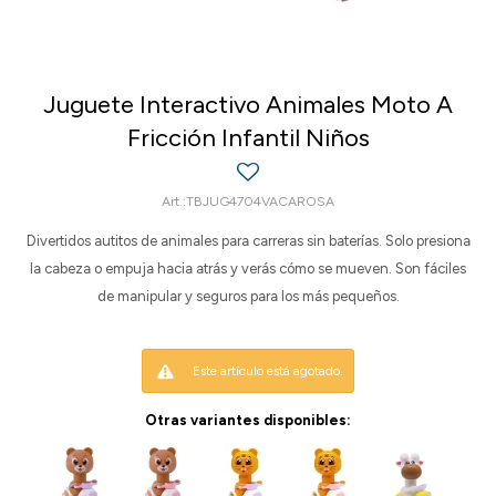
Juguete Interactivo Animales Moto A
Fricción Infantil Niños
TBJUG4704VACAROSA
Divertidos autitos de animales para carreras sin baterías. Solo presiona
la cabeza o empuja hacia atrás y verás cómo se mueven. Son fáciles
de manipular y seguros para los más pequeños.
Este artículo está agotado.
Otras variantes disponibles: