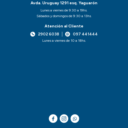
Avda. Uruguay 1291 esq. Yaguarón
Lunes a viernes de 9:30 a 19hs.
Sábados y domingos de 9:30 a 13hs.
Atención al Cliente
2902 6038
097 441444
Lunes a viernes de 10 a 18hs.


