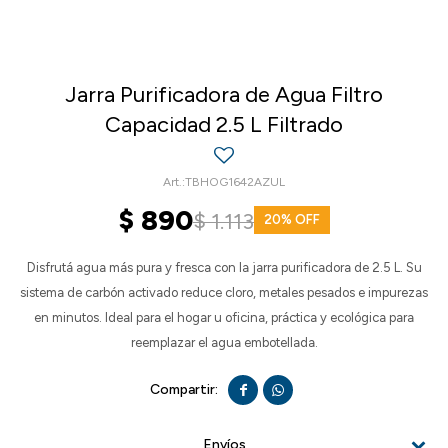
Jarra Purificadora de Agua Filtro
Capacidad 2.5 L Filtrado
TBHOG1642AZUL
$
890
$
1.113
20
Disfrutá agua más pura y fresca con la jarra purificadora de 2.5 L. Su
sistema de carbón activado reduce cloro, metales pesados e impurezas
en minutos. Ideal para el hogar u oficina, práctica y ecológica para
reemplazar el agua embotellada.


Envíos