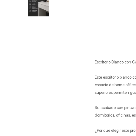
Escritorio Blanco con 
Este escritorio blanco 
espacio de home office.
superiores permiten gua
Su acabado con pintura U
dormitorios, oficinas, 
¿Por qué elegir este pr