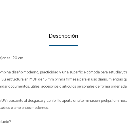
Descripción
Cajones 120 cm
combina diseño moderno, practicidad y una superficie cómoda para estudiar, tr
 Su estructura en MDP de 15 mm brinda firmeza para el uso diario, mientras 
rdar documentos, útiles, accesorios o artículos personales de forma ordenada
V resistente al desgaste y con brillo aporta una terminación prolija, luminosa 
estudios o ambientes modernos.
oducto?