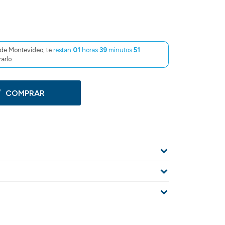
de Montevideo, te
restan
01
horas
39
minutos
50
arlo.
COMPRAR