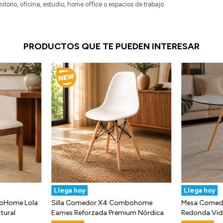
orio, oficina, estudio, home office o espacios de trabajo
PRODUCTOS QUE TE PUEDEN INTERESAR
Llega hoy
Llega hoy
boHome Lola
Silla Comedor X4 Combohome
Mesa Come
tural
Eames Reforzada Premium Nórdica
Redonda Vid