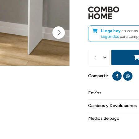
Llega hoy
en zonas 
segundos
para compr
1


Envíos
Cambios y Devoluciones
Medios de pago