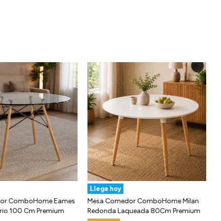
Llega hoy
dor ComboHome Eames
Mesa Comedor ComboHome Milan
rio 100 Cm Premium
Redonda Laqueada 80Cm Premium