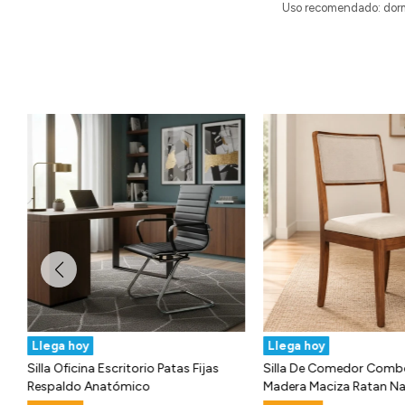
Uso recomendado: dormit
Llega hoy
Llega hoy
Silla Oficina Escritorio Patas Fijas
Silla De Comedor Com
Respaldo Anatómico
Madera Maciza Ratan Na