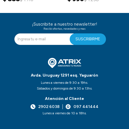
¡Suscribite a nuestro newsletter!
Recibi ofertas, novedades y mas
SUSCRIBIRME
Avda. Uruguay 1291 esq. Yaguarón
Lunes a viernes de 9:30 a 19hs.
Sábados y domingos de 9:30 a 13hs.
Atención al Cliente
2902 6038
097 441444
Lunes a viernes de 10 a 18hs.