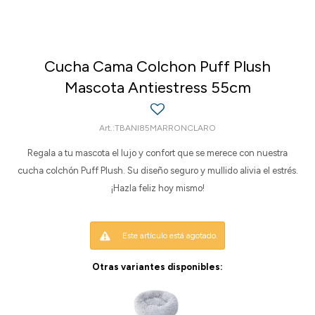
Cucha Cama Colchon Puff Plush
Mascota Antiestress 55cm
TBANI85MARRONCLARO
Regala a tu mascota el lujo y confort que se merece con nuestra
cucha colchón Puff Plush. Su diseño seguro y mullido alivia el estrés.
¡Hazla feliz hoy mismo!
Este artículo está agotado.
Otras variantes disponibles: