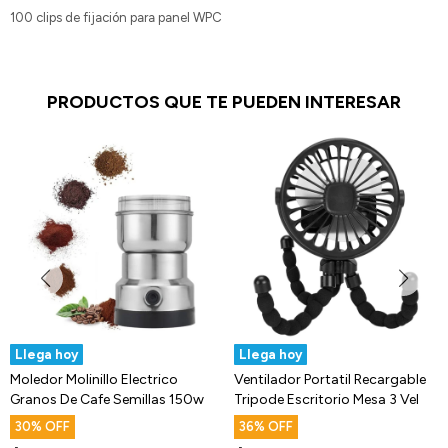
100 clips de fijación para panel WPC
PRODUCTOS QUE TE PUEDEN INTERESAR
Llega hoy
Llega hoy
Moledor Molinillo Electrico
Ventilador Portatil Recargable
Granos De Cafe Semillas 150w
Tripode Escritorio Mesa 3 Vel
30
36