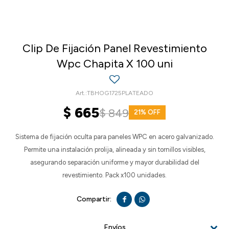
Clip De Fijación Panel Revestimiento
Wpc Chapita X 100 uni
TBHOG1725PLATEADO
$
665
$
849
21
Sistema de fijación oculta para paneles WPC en acero galvanizado.
Permite una instalación prolija, alineada y sin tornillos visibles,
asegurando separación uniforme y mayor durabilidad del
revestimiento. Pack x100 unidades.


Envíos