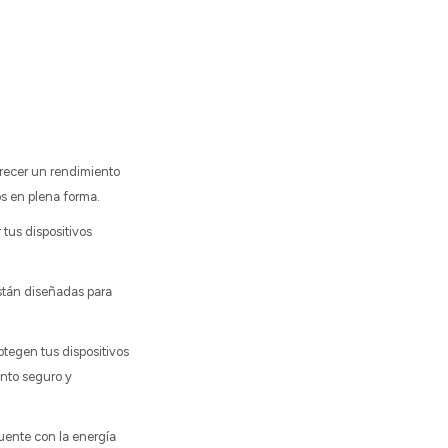
ofrecer un rendimiento
os en plena forma.
 tus dispositivos
stán diseñadas para
otegen tus dispositivos
ento seguro y
uente con la energía