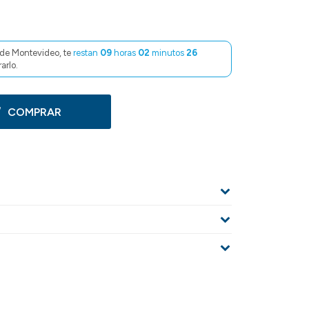
de Montevideo, te
restan
09
horas
02
minutos
26
arlo.
COMPRAR