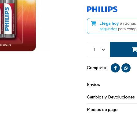
Llega hoy
en zonas 
segundos
para compr
1


Envíos
Cambios y Devoluciones
Medios de pago