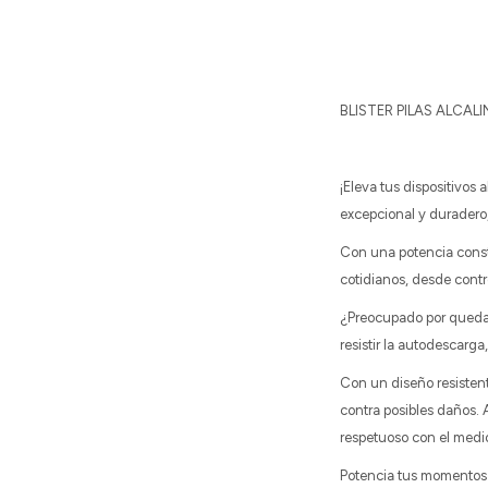
BLISTER PILAS ALCALI
¡Eleva tus dispositivos 
excepcional y duradero,
Con una potencia consta
cotidianos, desde contr
¿Preocupado por quedar
resistir la autodescarg
Con un diseño resistent
contra posibles daños. 
respetuoso con el medi
Potencia tus momentos 