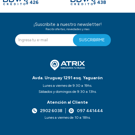
$
426
$
438
¡Suscribite a nuestro newsletter!
Recibi ofertas, novedades y mas
SUSCRIBIRME
Avda. Uruguay 1291 esq. Yaguarón
Lunes a viernes de 9:30 a 19hs.
Sábados y domingos de 9:30 a 13hs.
Atención al Cliente
2902 6038
097 441444
Lunes a viernes de 10 a 18hs.