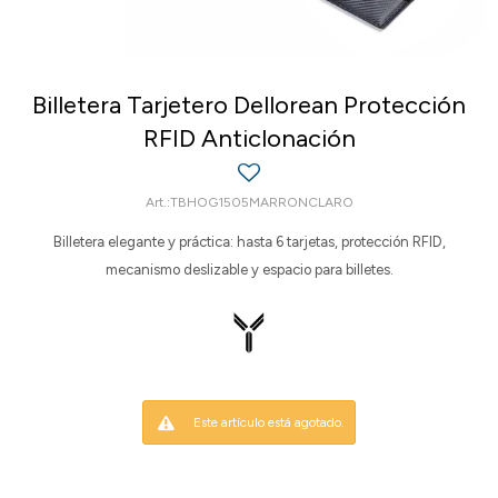
Billetera Tarjetero Dellorean Protección
RFID Anticlonación
TBHOG1505MARRONCLARO
Billetera elegante y práctica: hasta 6 tarjetas, protección RFID,
mecanismo deslizable y espacio para billetes.
Este artículo está agotado.